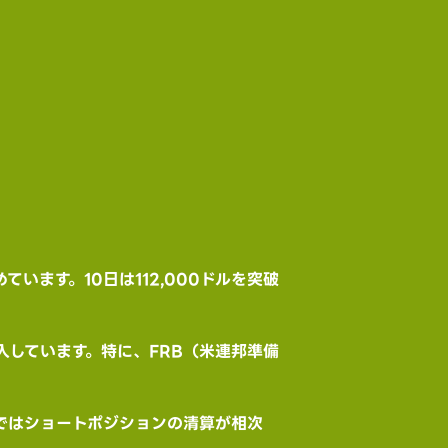
います。10日は112,000ドルを突破
しています。特に、FRB（米連邦準備
所ではショートポジションの清算が相次