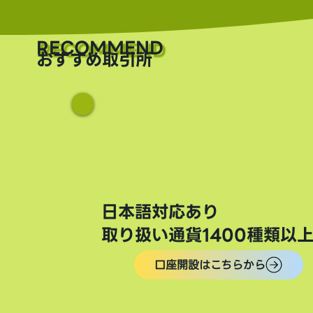
​RECOMMEND
おすすめ取引所
日本語対応あり
取り扱い通貨1400種類以
口座開設はこちらから