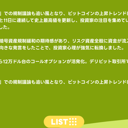
」での規制議論も追い風となり、ビットコインの上昇トレンド
と11日に連続して史上最高値を更新し、投資家の注目を集めていま
ました。
暗号資産規制緩和の期待感があり、リスク資産全般に資金が流入
向きな発言をしたことで、投資家心理が強気に転換しました。
から12万ドル台のコールオプションが活発化。デリビット取引
」での規制議論も追い風となり、ビットコインの上昇トレンド
LIST