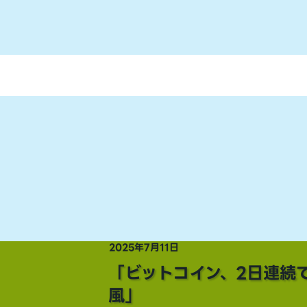
2025年7月11日
「ビットコイン、2日連続
風」