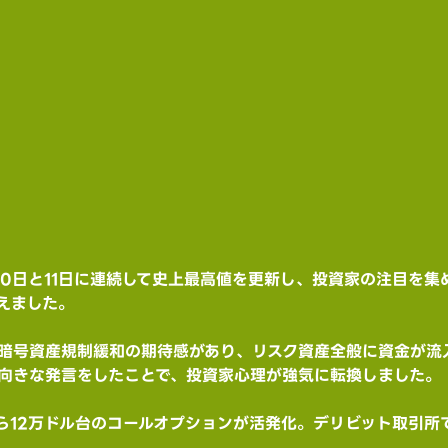
0日と11日に連続して史上最高値を更新し、投資家の注目を集めて
超えました。
暗号資産規制緩和の期待感があり、リスク資産全般に資金が流入
向きな発言をしたことで、投資家心理が強気に転換しました。
から12万ドル台のコールオプションが活発化。デリビット取引