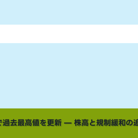
で過去最高値を更新 — 株高と規制緩和の