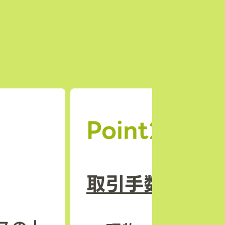
Point2
取引手数料の安