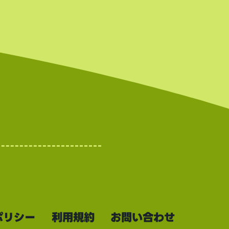
界的に
を誇る
上場数
。
ポリシー
利用規約
お問い合わせ