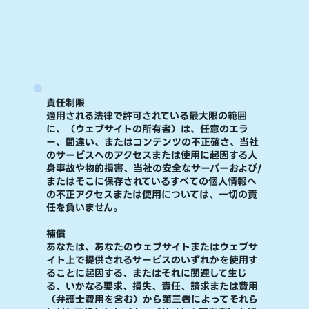
責任制限​
適用される法律で許可されている最大限の範囲
に、（ウェブサイトの所有者）は、任意のエラ
ー、間違い、またはコンテンツの不正確さ、当社
のサービスへのアクセスまたは使用に起因する人
身事故や物的損害、当社の安全なサーバーおよび/
またはそこに保存されているすべての個人情報へ
の不正アクセスまたは使用については、一切の責
任を負いません。
補償
あなたは、あなたのウェブサイトまたはウェブサ
イト上で提供されるサービスのいずれかを使用す
ることに起因する、またはそれに関連して生じ
る、いかなる要求、損失、責任、請求または費用
（弁護士費用を含む）から第三者によってそれら