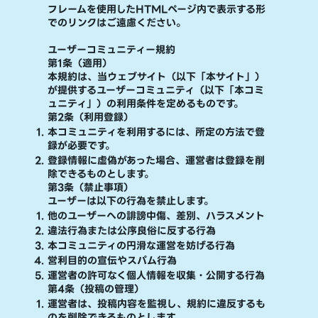
フレームを使用したHTMLページ内で表示する形
でのリンクはご遠慮ください。
ユーザーコミュニティー規約
第1条（適用）
本規約は、当ウェブサイト（以下「本サイト」）
が提供するユーザーコミュニティ（以下「本コミ
ュニティ」）の利用条件を定めるものです。
第2条（利用登録）
本コミュニティを利用するには、所定の方法で登
録が必要です。
登録情報に虚偽があった場合、運営者は登録を削
除できるものとします。
第3条（禁止事項）
ユーザーは以下の行為を禁止します。
他のユーザーへの誹謗中傷、差別、ハラスメント
違法行為または公序良俗に反する行為
本コミュニティの円滑な運営を妨げる行為
営利目的の宣伝やスパム行為
運営者の許可なく個人情報を収集・公開する行為
第4条（投稿の管理）
運営者は、投稿内容を監視し、規約に違反するも
のを削除できるものとします。