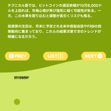
テクニカル面では、ビットコインの週足終値が10万8,000ド
ルを上回れば、市場心理が再び強気に傾く可能性がある。一
方、この水準を割り込むと調整が長引くリスクも残る。
投資家の注目は、月末に予定される米中首脳会談やFRBの政
策動向に集まっており、これらの結果次第で次のトレンドが
明確になるだろう。
PREV
LIST
NEXT
​RECOMMEND
おすすめ取引所