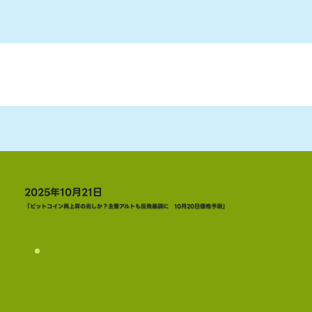
2025年10月21日
「ビットコイン再上昇の兆しか？主要アルトも反発基調に 10月20日価格予測」