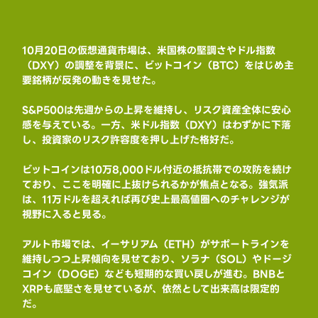
10月20日の仮想通貨市場は、米国株の堅調さやドル指数
（DXY）の調整を背景に、ビットコイン（BTC）をはじめ主
要銘柄が反発の動きを見せた。
S&P500は先週からの上昇を維持し、リスク資産全体に安心
感を与えている。一方、米ドル指数（DXY）はわずかに下落
し、投資家のリスク許容度を押し上げた格好だ。
ビットコインは10万8,000ドル付近の抵抗帯での攻防を続け
ており、ここを明確に上抜けられるかが焦点となる。強気派
は、11万ドルを超えれば再び史上最高値圏へのチャレンジが
視野に入ると見る。
アルト市場では、イーサリアム（ETH）がサポートラインを
維持しつつ上昇傾向を見せており、ソラナ（SOL）やドージ
コイン（DOGE）なども短期的な買い戻しが進む。BNBと
XRPも底堅さを見せているが、依然として出来高は限定的
だ。