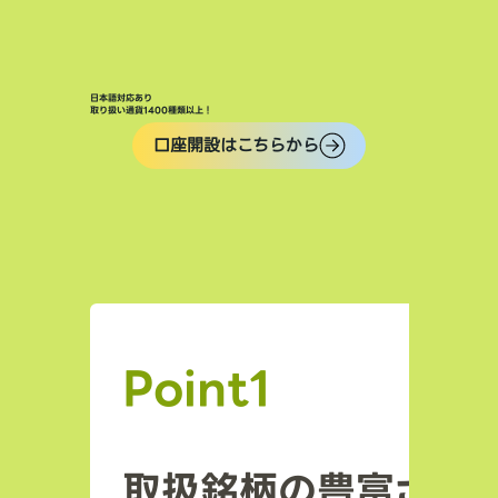
日本語対応あり
取り扱い通貨1400種類以上！
口座開設はこちらから
Point1
取扱銘柄の豊富さ