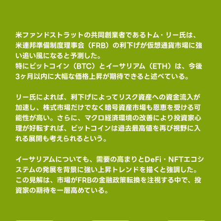
米ファンドストラットの共同創業者であるトム・リー氏は、
米連邦準備制度理事会（FRB）の利下げが仮想通貨市場に強
い追い風になると予測した。
特にビットコイン（BTC）とイーサリアム（ETH）は、今後
3ヶ月以内に大幅な価格上昇が期待できると述べている。
リー氏によれば、利下げによってリスク資産への資金流入が
加速し、株式市場だけでなく暗号資産市場も恩恵を受ける可
能性が高い。さらに、マクロ経済環境の改善により投資家心
理が好転すれば、ビットコインは過去最高値を再び視野に入
れる展開も考えられるという。
イーサリアムについても、需要の高まりとDeFi・NFTエコシ
ステムの発展を背景に強い上昇トレンドを描くと強調した。
この見解は、市場がFRBの金融政策転換を注視する中で、投
資家の期待を一層高めている。