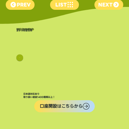
PREV
LIST
NEXT
​RECOMMEND
おすすめ取引所
日本語対応あり
取り扱い通貨1400種類以上！
口座開設はこちらから