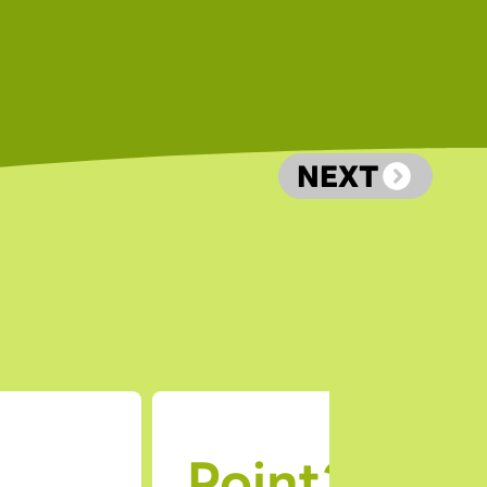
NEXT
Point2