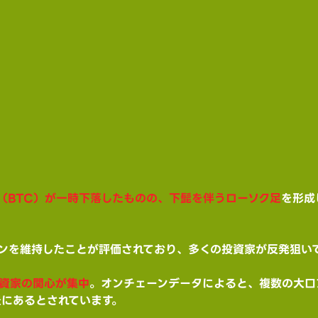
（BTC）が一時下落したものの、下髭を伴うローソク足
を形成
ンを維持したことが評価されており、多くの投資家が反発狙いで
投資家の関心が集中
。オンチェーンデータによると、複数の大口
景にあるとされています。