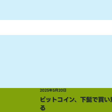
2025年5月20日
ビットコイン、下髭で買い
る