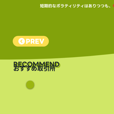
短期的なボラティリティはありつつも、
PREV
​RECOMMEND
おすすめ取引所