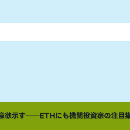
意欲示す──ETHにも機関投資家の注目