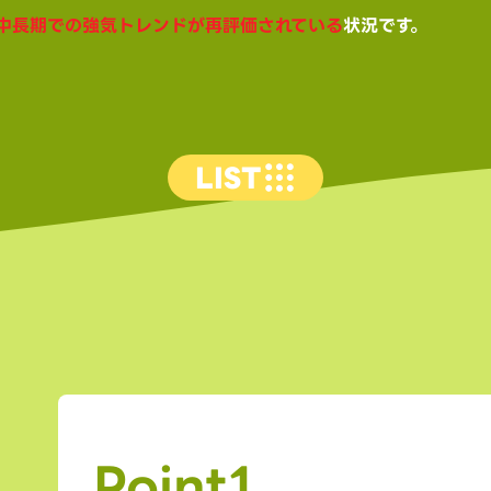
中長期での強気トレンドが再評価されている
状況です。
LIST
Point1