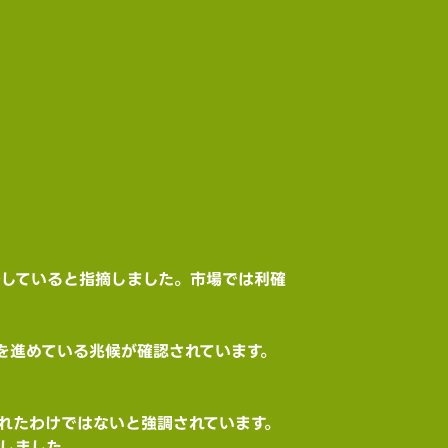
減少していると指摘しました。市場では利確
を進めている兆候が確認されています。
崩れたわけではないと強調されています。
析しました。