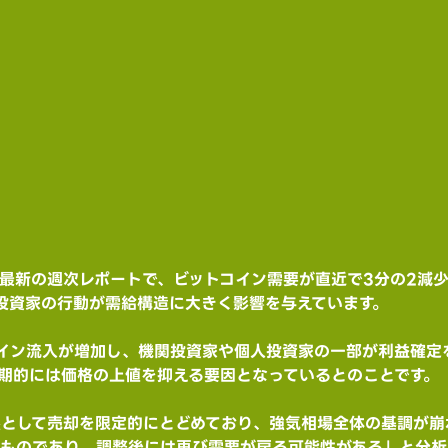
ntは最新の週次レポートで、ビットコイン需要が直近で3分の2
投資家の行動が需給構造に大きく影響を与えています。
イン流入が増加し、機関投資家や個人投資家の一部が利益確定
期的には価格の上値を抑える要因となっているとのことです。
依然として売却を限定的にとどめており、強気相場全体の基調が
環的なものであり、調整後には再び需要が戻る可能性がある」と分