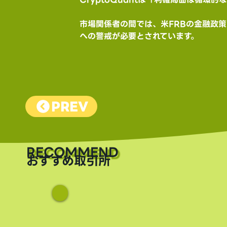
市場関係者の間では、米FRBの金融政
への警戒が必要とされています。
PREV
​RECOMMEND
おすすめ取引所