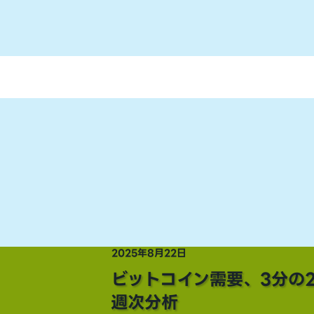
2025年8月22日
ビットコイン需要、3分の2
週次分析