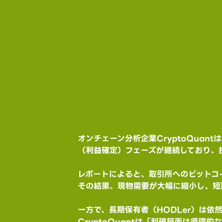
オンチェーン分析企業CryptoQua
（利益確定）フェーズが継続しており、
レポートによると、取引所へのビットコ
その結果、現物需要が大幅に縮小し、短
一方で、長期保有者（HODLer）は
CryptoQuantは「利確局面は循