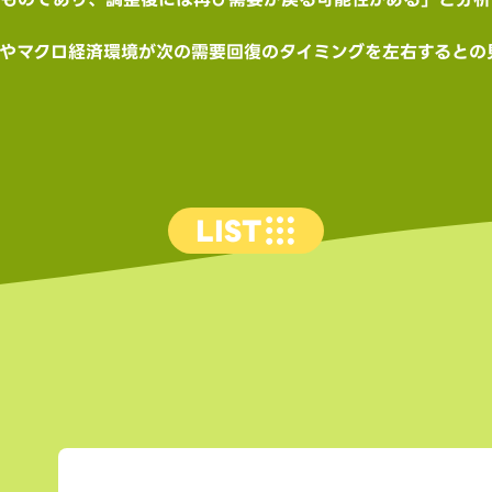
策やマクロ経済環境が次の需要回復のタイミングを左右するとの
LIST