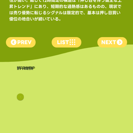
性が高い。総じて12時間足の構造は「押し目を伴う健全な上
昇トレンド」にあり、短期的な過熱感はあるものの、現状で
は売り優勢に転じるシグナルは限定的で、基本は押し目買い
優位の地合いが続いている。
PREV
LIST
NEXT
​RECOMMEND
おすすめ取引所