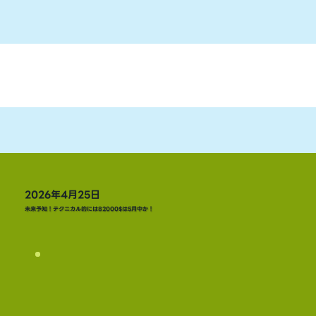
2026年4月25日
未来予知！テクニカル的には82000$は5月中か！