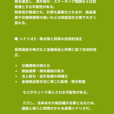
囲を限定し、海外取引・ステーキング報酬などは別
管理とする可能性がある。
税負担が軽減され、計算も簡素化されるが、損益通
算や交換時課税の扱いなどは制度設計次第で大きく
変わる。
🟢 シナリオ3：株式等と同等の包括的改正
仮想通貨を株式など金融商品と同等に扱う包括的改
正。
分離課税の恒久化
損益通算・損失繰越の拡大
法人取引・会計処理の明確化
金融商品取引法に準じた監視・開示制度
 などがセットで導入される可能性がある。
 ただし、法体系の大幅改編が必要となるため、
議論と導入に時間がかかる長期シナリオだ。