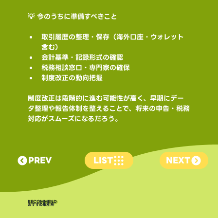
💡 今のうちに準備すべきこと
取引履歴の整理・保存（海外口座・ウォレット
含む）
会計基準・記録形式の確認
税務相談窓口・専門家の確保
制度改正の動向把握
制度改正は段階的に進む可能性が高く、早期にデー
タ整理や報告体制を整えることで、将来の申告・税務
対応がスムーズになるだろう。
PREV
LIST
NEXT
​RECOMMEND
おすすめ取引所