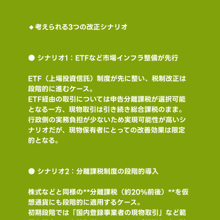
🔸考えられる3つの改正シナリオ
🟠 シナリオ1：ETFなど市場インフラ整備が先行
ETF（上場投資信託）制度が先に整い、税制改正は
段階的に進むケース。
ETF経由の取引については申告分離課税が選択可能
となる一方、現物取引は引き続き総合課税のまま。
行政側の実務負担が少ないため実現可能性が高いシ
ナリオだが、現物保有者にとっての改善効果は限定
的となる。
🟡 シナリオ2：分離課税制度の段階的導入
株式などと同様の**分離課税（約20%前後）**を仮
想通貨にも段階的に適用するケース。
初期段階では「国内登録事業者の現物取引」など範