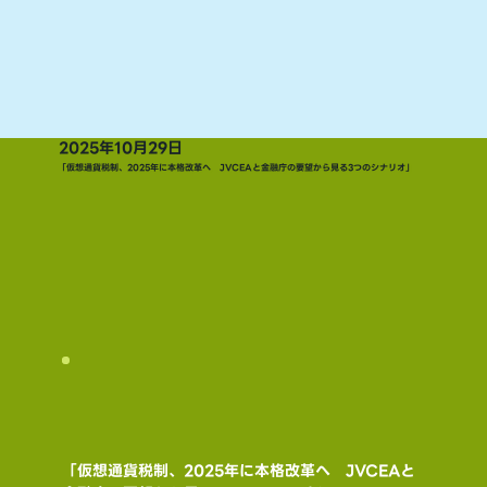
2025年10月29日
「仮想通貨税制、2025年に本格改革へ JVCEAと金融庁の要望から見る3つのシナリオ」
「仮想通貨税制、2025年に本格改革へ　JVCEAと