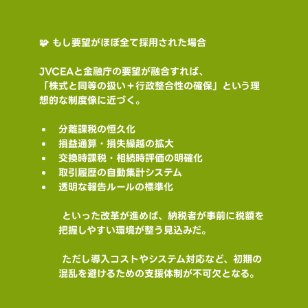
🧩 もし要望がほぼ全て採用された場合
JVCEAと金融庁の要望が融合すれば、
「株式と同等の扱い＋行政整合性の確保」という理
想的な制度像に近づく。
分離課税の恒久化
損益通算・損失繰越の拡大
交換時課税・相続時評価の明確化
取引履歴の自動集計システム
透明な報告ルールの標準化
 といった改革が進めば、納税者が事前に税額を
把握しやすい環境が整う見込みだ。
 ただし導入コストやシステム対応など、初期の
混乱を避けるための支援体制が不可欠となる。