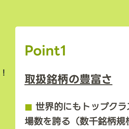
Point1
上！
取扱銘柄の豊富さ
◼︎
世界的にもトップクラ
場数を誇る（数千銘柄規