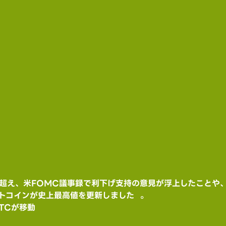
トコインが史上最高値を更新しました  。
TCが移動