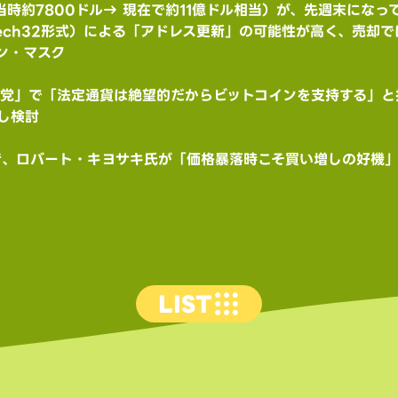
ch32形式）による「アドレス更新」の可能性が高く、売却で
ン・マスク
カ党」で「法定通貨は絶望的だからビットコインを支持する」と投
し検討
者、ロバート・キヨサキ氏が「価格暴落時こそ買い増しの好機
LIST