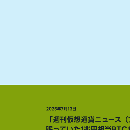
2025年7月13日
「週刊仮想通貨ニュース（7
眠っていた1兆円相当BTC