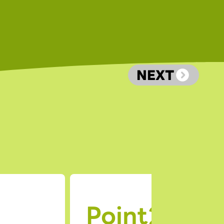
NEXT
Point2