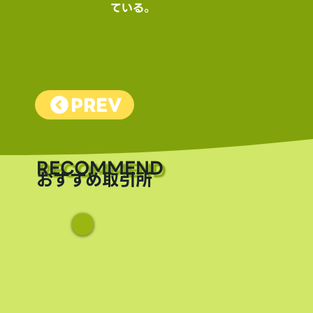
ている。
PREV
​RECOMMEND
おすすめ取引所