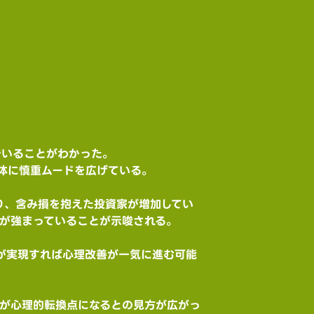
でいることがわかった。
体に慎重ムードを広げている。
ており、含み損を抱えた投資家が増加してい
勢が強まっていることが示唆される。
破」が実現すれば心理改善が一気に進む可能
ンが心理的転換点になるとの見方が広がっ