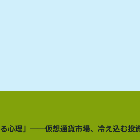
れる心理」──仮想通貨市場、冷え込む投