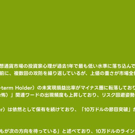
想通貨市場の投資家心理が過去1年で最も低い水準に落ち込ん
目前に、複数回の攻防を繰り返しているが、上値の重さが市場全
-term Holder）の未実現損益比率がマイナス圏に転落し
（恐怖）」関連ワードの出現頻度も上昇しており、リスク回避姿
older）は依然として保有を続けており、「10万ドルの節目突
もが次の方向を待っている」と述べており、10万ドルのライ