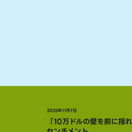
2025年11月7日
「10万ドルの壁を前に揺
センチメント