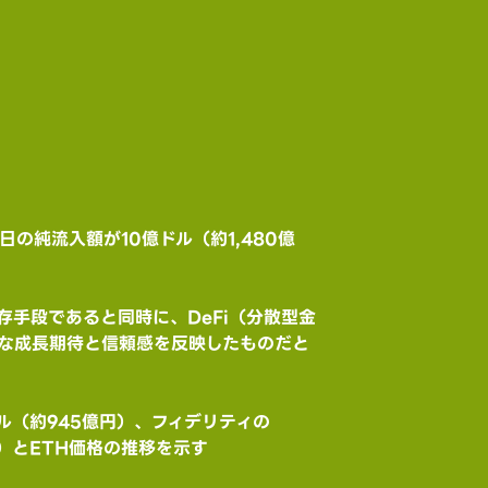
日の純流入額が10億ドル（約1,480億
の保存手段であると同時に、DeFi（分散型金
的な成長期待と信頼感を反映したものだと
ドル（約945億円）、フィデリティの
w）とETH価格の推移を示す