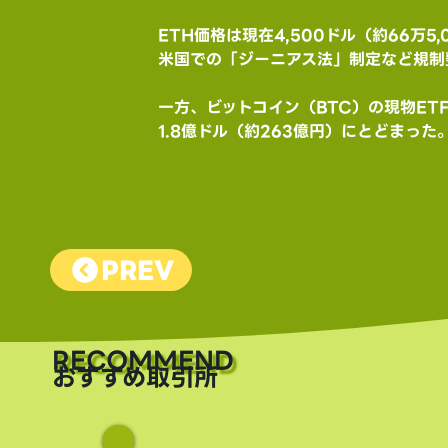
ETH価格は現在4,500ドル（約66万
米国での「ジーニアス法」制定など規制
一方、ビットコイン（BTC）の現物ET
1.8億ドル（約263億円）にとどまった
PREV
​RECOMMEND
おすすめ取引所