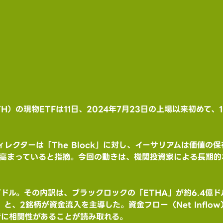
）の現物ETFは11日、2024年7月23日の上場以来初めて、1
uckディレクターは「The Block」に対し、イーサリアムは価値
も高まっていると指摘。今回の動きは、機関投資家による長期
0万ドル。その内訳は、ブラックロックの「ETHA」が約6.4億
円）と、2銘柄が資金流入を主導した。資金フロー（Net Inflo
両者に相関性があることが読み取れる。