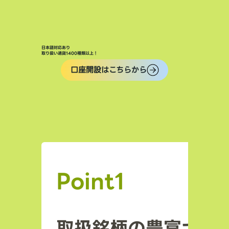
日本語対応あり
取り扱い通貨1400種類以上！
口座開設はこちらから
Point1
取扱銘柄の豊富さ