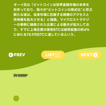
オーイ氏は「ビットコインは世界金融市場の未来を
形作っており、我々が“ビットコインの株式化”と呼ぶ
新たな波は、従来市場に匹敵する規模のアクセスと
所有権を拡大させる」と強調。マイクロストラテジ
ーの事例に触発された企業による動きが拡大してお
り、すでに上場企業の保有BTCは総供給量の約4％
にあたる78.9万BTCに達しているという。
PREV
LIST
NEXT
​RECOMMEND
おすすめ取引所