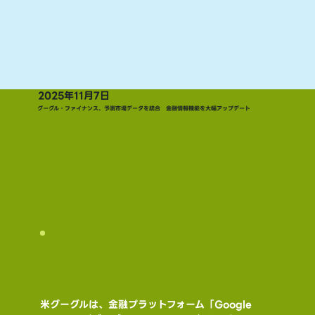
2025年11月7日
グーグル・ファイナンス、予測市場データを統合 金融情報機能を大幅アップデート
米グーグルは、金融プラットフォーム「Google 