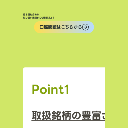
日本語対応あり
取り扱い通貨1400種類以上！
口座開設はこちらから
Point1
取扱銘柄の豊富さ