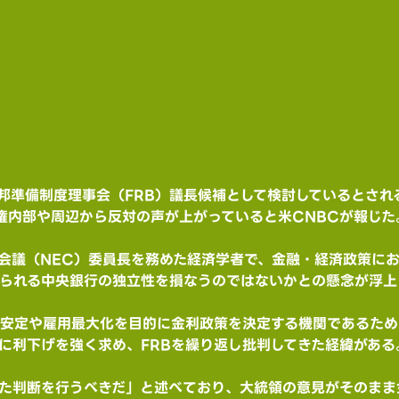
邦準備制度理事会（FRB）議長候補として検討しているとされ
権内部や周辺から反対の声が上がっていると米CNBCが報じた
会議（NEC）委員長を務めた経済学者で、金融・経済政策に
められる中央銀行の独立性を損なうのではないかとの懸念が浮上
価安定や雇用最大化を目的に金利政策を決定する機関であるた
に利下げを強く求め、FRBを繰り返し批判してきた経緯がある
した判断を行うべきだ」と述べており、大統領の意見がそのま