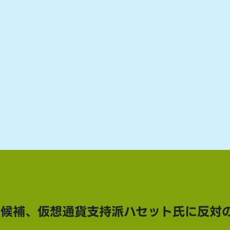
長候補、仮想通貨支持派ハセット氏に反対