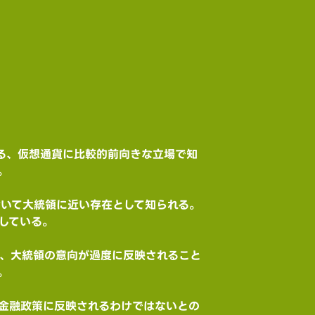
る、仮想通貨に比較的前向きな立場で知
。
おいて大統領に近い存在として知られる。
している。
め、大統領の意向が過度に反映されること
。
ま金融政策に反映されるわけではないとの