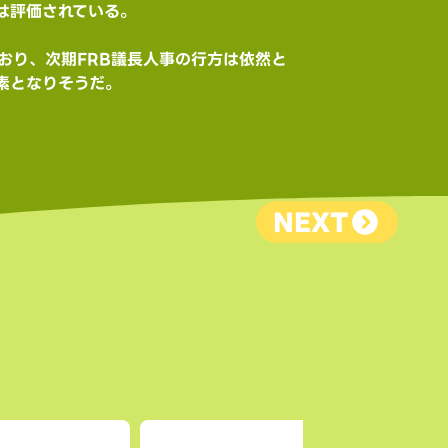
は評価されている。
おり、次期FRB議長人事の行方は依然と
素となりそうだ。
NEXT