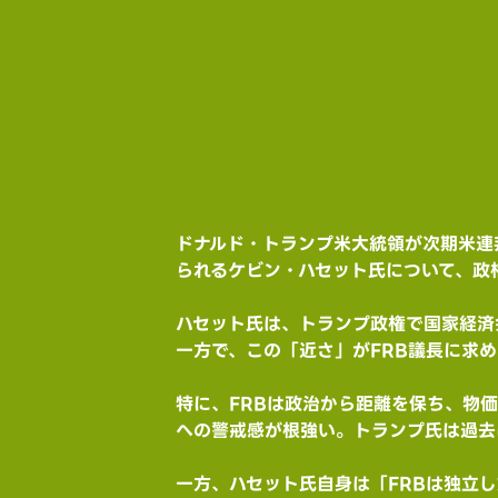
ドナルド・トランプ米大統領が次期米連
られるケビン・ハセット氏について、政
ハセット氏は、トランプ政権で国家経済
一方で、この「近さ」がFRB議長に求
特に、FRBは政治から距離を保ち、物
への警戒感が根強い。トランプ氏は過去
一方、ハセット氏自身は「FRBは独立