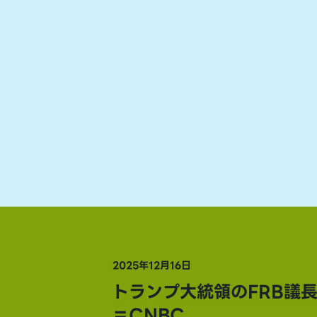
2025年12月16日
トランプ大統領のFRB議
＝CNBC