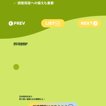
✅ 調整局面への備えも重要
PREV
LIST
NEXT
​RECOMMEND
おすすめ取引所
日本語対応あり
取り扱い通貨1400種類以上！