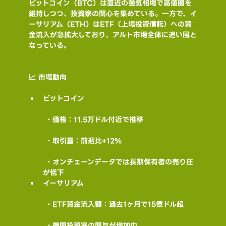
ビットコイン（BTC）は直近の強気相場で高値圏を
維持しつつ、投資家の関心を集めている。一方で、イ
ーサリアム（ETH）はETF（上場投資信託）への資
金流入が急拡大しており、アルト市場全体に追い風と
なっている。
📈 市場動向
ビットコイン
 ・価格：11.5万ドル付近で推移
 ・取引量：前週比+12%
 ・オンチェーンデータでは長期保有者の売り圧
が低下
イーサリアム
 ・ETF資金流入額：過去1ヶ月で15億ドル超
 ・機関投資家の関与が増加中