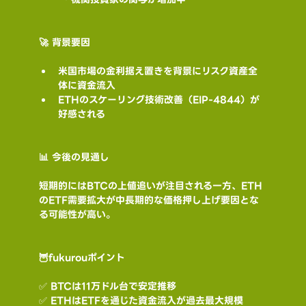
🚀 背景要因
米国市場の金利据え置きを背景にリスク資産全
体に資金流入
ETHのスケーリング技術改善（EIP-4844）が
好感される
📊 今後の見通し
短期的にはBTCの上値追いが注目される一方、ETH
のETF需要拡大が中長期的な価格押し上げ要因とな
る可能性が高い。
🦉fukurouポイント
✅ BTCは11万ドル台で安定推移
✅ ETHはETFを通じた資金流入が過去最大規模