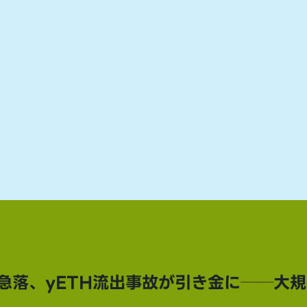
の急落、yETH流出事故が引き金に──大