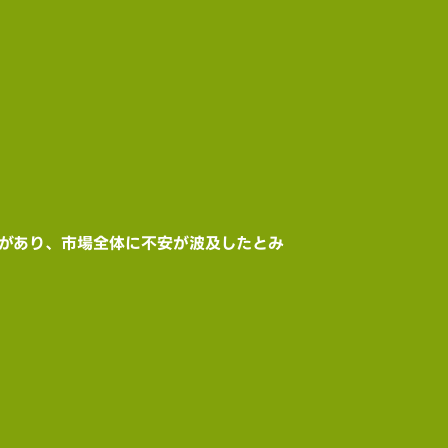
故 があり、市場全体に不安が波及したとみ