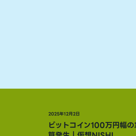
2025年12月2日
ビットコイン100万円幅
算発生｜仮想NISHI