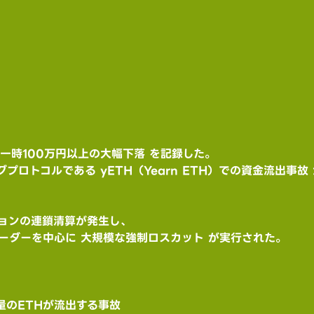
一時100万円以上の大幅下落 を記録した。
プロトコルである yETH（Yearn ETH）での資金流出事
ョンの連鎖清算が発生し、
ーダーを中心に 大規模な強制ロスカット が実行された。
量のETHが流出する事故