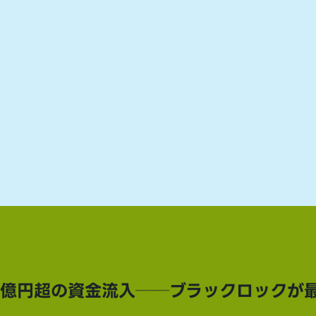
00億円超の資金流入──ブラックロックが