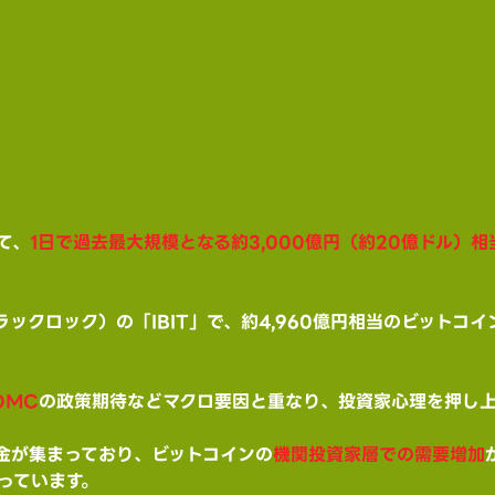
て、
1日で過去最大規模となる約3,000億円（約20億ドル）
ブラックロック）の「IBIT」で、約4,960億円相当のビット
OMC
の政策期待などマクロ要因と重なり、投資家心理を押し上
にも資金が集まっており、ビットコインの
機関投資家層での需要増加
っています。