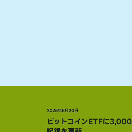
2025年5月20日
ビットコインETFに3,0
記録を更新