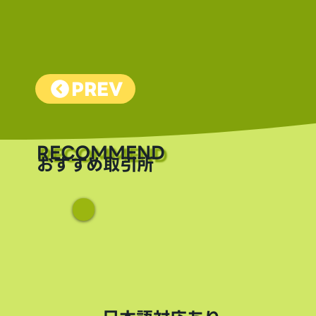
PREV
​RECOMMEND
おすすめ取引所