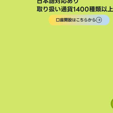
日本語対応あり
取り扱い通貨1400種類以
口座開設はこちらから