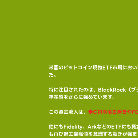
米国のビットコイン現物ETF市場におい
た。
特に注目されたのは、BlackRock（
存在感をさらに強めています。
この資金流入は、
米CPIの落ち着きやF
他にもFidelity、ArkなどのETF
も再び過去最高値を意識する動きが強ま