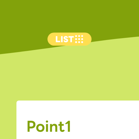
LIST
Point1