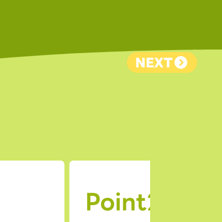
NEXT
Point2