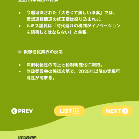
今週可決された「大きくて美しい法案」では、
仮想通貨関連の修正案は盛り込まれず。
ルミス議員は「時代遅れの税制がイノベーション
を阻害してはならない」と主張。
📊 仮想通貨業界の反応
決済利便性の向上と税制明確化に期待。
財政委員会の協議次第で、2025年以降の実現可
能性が高まる。
PREV
LIST
NEXT
​RECOMMEND