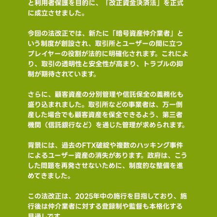
と利用者保護を目的に、「改正資金決済法」を正式
に成立させました。
今回の法改正では、新たに「暗号資産仲介業者」と
いう制度が創設され、取引所とユーザーの間に立つ
プレイヤーの役割が法的に明確化されます。これによ
り、取引の透明性と安全性が高まり、トラブルの抑
制が期待されています。
さらに、顧客資産の分別管理や信託保全の義務化も
盛り込まれました。取引所などの事業者は、万一倒
産した場合でも顧客資産を保全できるよう、第三者
機関（信託銀行など）を通じた管理が求められます。
背景には、過去のFTX破綻や複数のハッキング事件
によるユーザー資産の消失があります。政府は、こう
した問題を再発させないために、制度的な整備を進
めてきました。
この法改正は、2025年中の施行を目指しており、施
行後は仲介業者に対する登録制や監督も本格化する
見通しです。