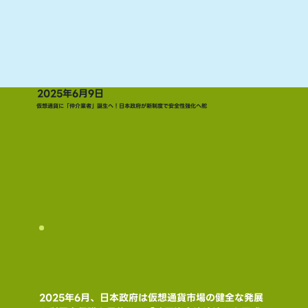
2025年6月9日
仮想通貨に「仲介業者」誕生へ！日本政府が新制度で安全性強化へ舵
2025年6月、日本政府は仮想通貨市場の健全な発展