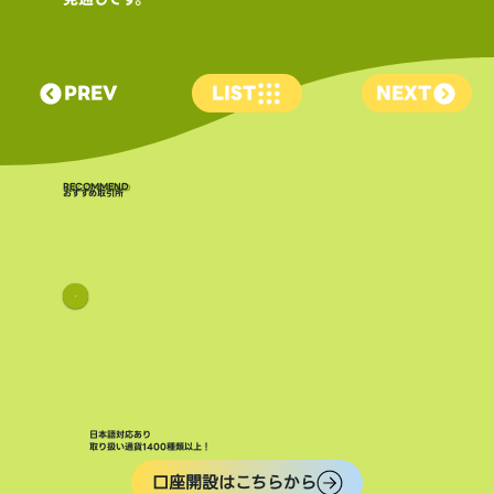
PREV
LIST
NEXT
​RECOMMEND
おすすめ取引所
日本語対応あり
取り扱い通貨1400種類以上！
口座開設はこちらから