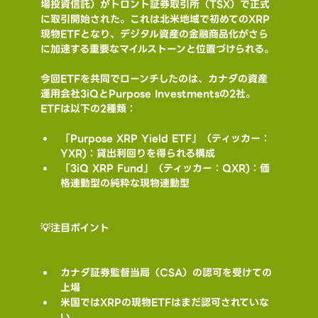
場投資信託）がトロント証券取引所（TSX）で正式
に取引開始された。これは北米地域で初めてのXRP
現物ETFとなり、デジタル資産の金融商品化がさら
に加速する重要なマイルストーンと位置づけられる。
今回ETFを共同でローンチしたのは、カナダの資産
運用会社3iQとPurpose Investmentsの2社。
ETFは以下の2種類：
「Purpose XRP Yield ETF」（ティッカー：
YXR)：貸出利回りを得られる構成
「3iQ XRP Fund」（ティッカー：QXR)：価
格連動型の純粋な現物連動型
💡注目ポイント
カナダ証券監督当局（CSA）の認可を受けての
上場
米国ではXRPの現物ETFはまだ認可されていな
い