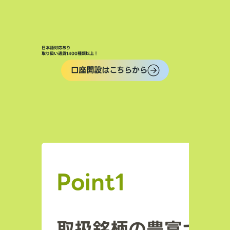
日本語対応あり
取り扱い通貨1400種類以上！
口座開設はこちらから
Point1
取扱銘柄の豊富さ