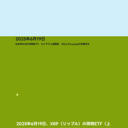
2025年6月19日
北米初のXRP現物ETF、カナダで上場開始 3iQとPurposeが先陣切る
2025年6月19日、XRP（リップル）の現物ETF（上