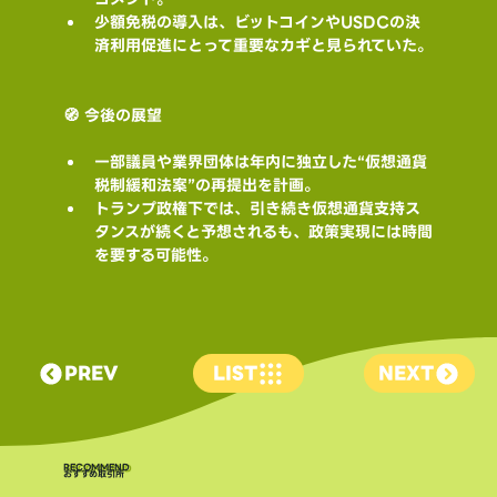
少額免税の導入は、ビットコインやUSDCの決
済利用促進にとって重要なカギと見られていた。
🧭 今後の展望
一部議員や業界団体は年内に独立した“仮想通貨
税制緩和法案”の再提出を計画。
トランプ政権下では、引き続き仮想通貨支持ス
タンスが続くと予想されるも、政策実現には時間
を要する可能性。
PREV
LIST
NEXT
​RECOMMEND
おすすめ取引所