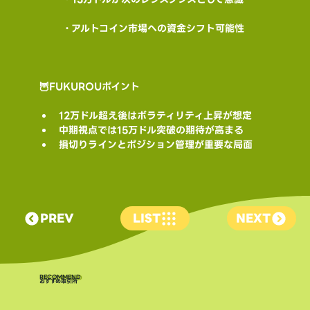
 ・アルトコイン市場への資金シフト可能性
🦉FUKUROUポイント
12万ドル超え後はボラティリティ上昇が想定
中期視点では15万ドル突破の期待が高まる
損切りラインとポジション管理が重要な局面
PREV
LIST
NEXT
​RECOMMEND
おすすめ取引所