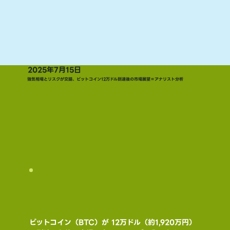
2025年7月15日
強気相場とリスクが交錯、ビットコイン12万ドル到達後の市場展望＝アナリスト分析
ビットコイン（BTC）が 12万ドル（約1,920万円） 