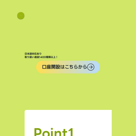
日本語対応あり
取り扱い通貨1400種類以上！
口座開設はこちらから
Point1