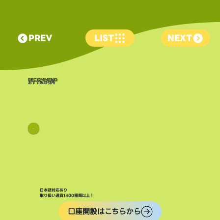
PREV
LIST
NEXT
​RECOMMEND
おすすめ取引所
日本語対応あり
取り扱い通貨1400種類以上！
口座開設はこちらから