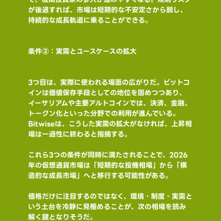
が後退すれば、市場は短期的な不安定さから脱し、
持続的な成長軌道に乗ることができる。
条件③：実需とユースケースの拡大
3つ目は、実際に使われる場面の広がりだ。ビットコ
インは価値保存手段としての地位を固めつつあり、
イーサリアムや主要アルトコインでは、決済、金融、
トークン化といった分野での利用が進んでいる。
Bitwiseは、こうした実需の拡大がなければ、上昇相
場は一過性に終わると指摘する。
これら3つの条件が同時に満たされることで、2026
年の仮想通貨市場は「短期的な投機相場」から「構
造的な成長市場」へと移行する可能性がある。
価格だけに注目するのではなく、環境・制度・実需と
いう土台を冷静に見極めることが、次の相場を読み
解く鍵となりそうだ。