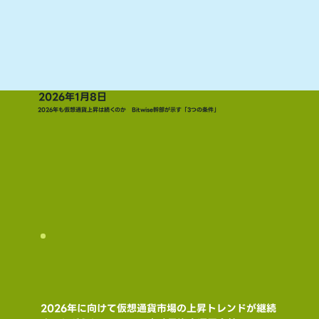
2026年1月8日
2026年も仮想通貨上昇は続くのか Bitwise幹部が示す「3つの条件」
2026年に向けて仮想通貨市場の上昇トレンドが継続