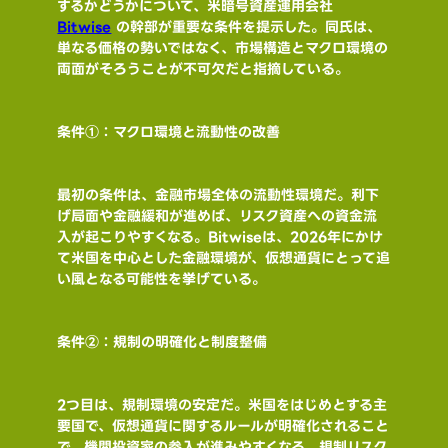
するかどうかについて、米暗号資産運用会社 
Bitwise
 の幹部が重要な条件を提示した。同氏は、
単なる価格の勢いではなく、市場構造とマクロ環境の
両面がそろうことが不可欠だと指摘している。
条件①：マクロ環境と流動性の改善
最初の条件は、金融市場全体の流動性環境だ。利下
げ局面や金融緩和が進めば、リスク資産への資金流
入が起こりやすくなる。Bitwiseは、2026年にかけ
て米国を中心とした金融環境が、仮想通貨にとって追
い風となる可能性を挙げている。
条件②：規制の明確化と制度整備
2つ目は、規制環境の安定だ。米国をはじめとする主
要国で、仮想通貨に関するルールが明確化されること
で、機関投資家の参入が進みやすくなる。規制リスク