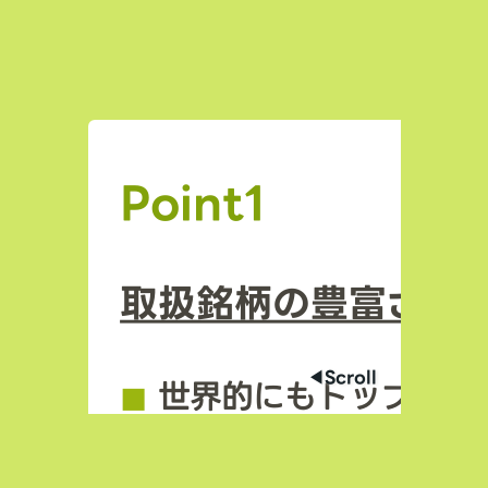
Point1
取扱銘柄の豊富さ
◀︎Scroll
◼︎
世界的にもトップクラ
場数を誇る（数千銘柄規