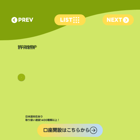
PREV
LIST
NEXT
​RECOMMEND
おすすめ取引所
日本語対応あり
取り扱い通貨1400種類以上！
口座開設はこちらから