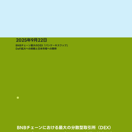
2025年9月22日
BNBチェーン最大のDEX「パンケーキスワップ」
DeFi拡大への挑戦と日本市場への期待
BNBチェーンにおける最大の分散型取引所（DEX）