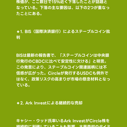
株価が、ここ数日で15%近く下落したことが話題と
なっている。下落の主な要因は、以下の2つが重なっ
たことにある。
🔹1. BIS（国際決済銀行）によるステーブルコイン批
判
BISは最新の報告書で、「ステーブルコインは中央銀
行発行のCBDCに比べて安定性に欠ける」と明言。
この発言により、ステーブルコイン関連銘柄には不
信感が広がった。Circleが発行するUSDCも例外で
はなく、政策リスクの高まりが市場の懸念材料となっ
ている。
🔹2. Ark Investによる継続的な売却
キャシー・ウッド氏率いるArk InvestがCircle株を
継続的に利確していることも影響。大量売却のタイミ