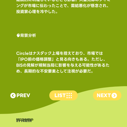
ングが市場に伝わったことで、需給悪化が懸念され、
投資家心理を冷やした。
🧠背景分析
Circleはナスダック上場を控えており、市場では
「IPO前の価格調整」と見る向きもある。ただし、
BISの見解が規制当局に影響を与える可能性があるた
め、長期的な不安要素として注視が必要だ。
PREV
LIST
NEXT
​RECOMMEND
おすすめ取引所