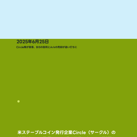
2025年6月25日
Circle株が急落、BISの批判とArkの売却が追い打ちに
米ステーブルコイン発行企業Circle（サークル）の