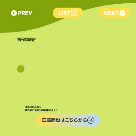
PREV
LIST
NEXT
​RECOMMEND
おすすめ取引所
日本語対応あり
取り扱い通貨1400種類以上！
口座開設はこちらから