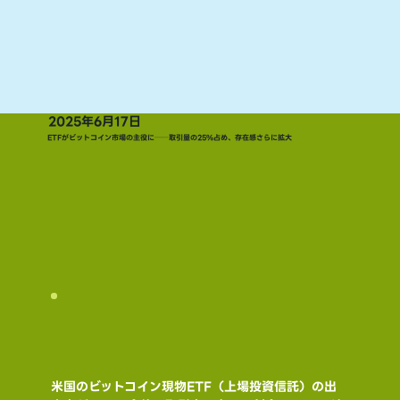
2025年6月17日
ETFがビットコイン市場の主役に──取引量の25%占め、存在感さらに拡大
米国のビットコイン現物ETF（上場投資信託）の出