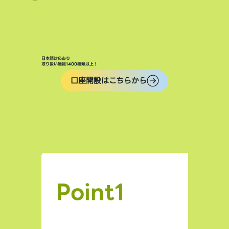
日本語対応あり
取り扱い通貨1400種類以上！
口座開設はこちらから
Point1