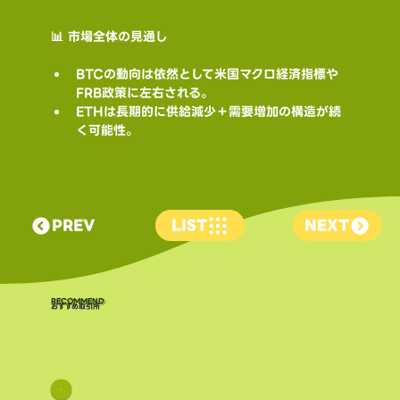
📊 市場全体の見通し
BTCの動向は依然として米国マクロ経済指標や
FRB政策に左右される。
ETHは長期的に供給減少＋需要増加の構造が続
く可能性。
PREV
LIST
NEXT
​RECOMMEND
おすすめ取引所