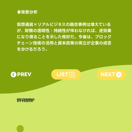
🧠背景分析
仮想通貨×リアルビジネスの融合事例は増えている
が、財務の透明性・持続性が伴わなければ、逆効果
になり得ることを示した格好だ。今後は、ブロック
チェーン技術の活用と資本政策の両立が企業の成否
を分けるだろう。
PREV
LIST
NEXT
​RECOMMEND
おすすめ取引所