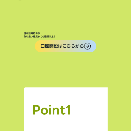
日本語対応あり
取り扱い通貨1400種類以上！
口座開設はこちらから
Point1