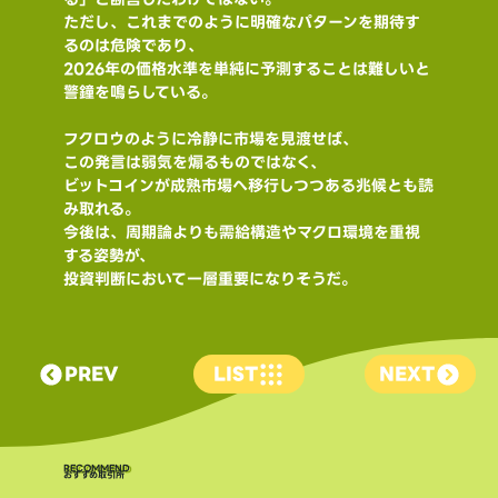
ただし、これまでのように明確なパターンを期待す
るのは危険であり、
2026年の価格水準を単純に予測することは難しいと
警鐘を鳴らしている。
フクロウのように冷静に市場を見渡せば、
この発言は弱気を煽るものではなく、
ビットコインが成熟市場へ移行しつつある兆候とも読
み取れる。
今後は、周期論よりも需給構造やマクロ環境を重視
する姿勢が、
投資判断において一層重要になりそうだ。
PREV
LIST
NEXT
​RECOMMEND
おすすめ取引所