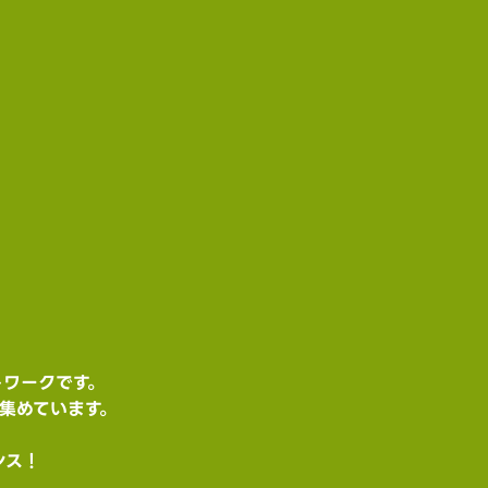
トワークです。
集めています。
ンス！