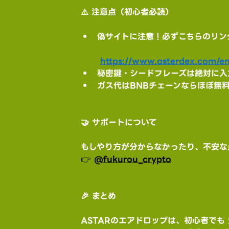
⚠️ 注意点（初心者必読）
偽サイトに注意！必ずこちらのリン
https://www.asterdex.com/en/
秘密鍵・シードフレーズは絶対に入
ガス代はBNBチェーンならほぼ無
🤝 サポートについて
もしやり方が分からなかったり、不安な点
👉 
@fukurou_crypto
🎉 まとめ
ASTARのエアドロップは、初心者でも 