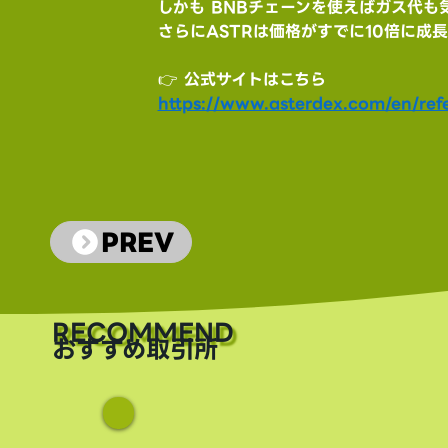
しかも BNBチェーンを使えばガス代も
さらにASTRは価格がすでに10倍に成
👉 公式サイトはこちら
https://www.asterdex.com/en/refe
PREV
​RECOMMEND
おすすめ取引所