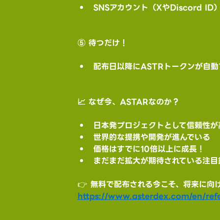
SNSアカウント（XやDiscord ID
⑤ 待つだけ！
配布日以降にASTRトークンが自
📈 なぜ今、ASTARなのか？
日本発プロジェクトとして信頼性が
世界的な提携や開発が進んでいる
価格はすでに10倍以上に成長！
まだまだ拡大が期待されている注目
👉 無料で配布される今こそ、将来に向
https://www.asterdex.com/en/refe