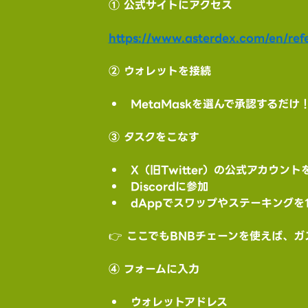
① 公式サイトにアクセス
https://www.asterdex.com/en/refe
② ウォレットを接続
MetaMaskを選んで承認するだけ
③ タスクをこなす
X（旧Twitter）の公式アカウン
Discordに参加
dAppでスワップやステーキングを
👉 ここでもBNBチェーンを使えば、
④ フォームに入力
ウォレットアドレス