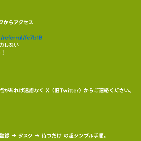
クからアクセス
referral/fe7b1B
力しない
料！
があれば遠慮なく X（旧Twitter）からご連絡ください。
登録 → タスク → 待つだけ の超シンプル手順。