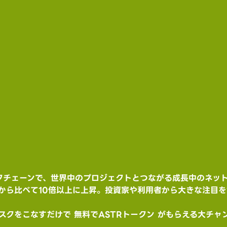
ックチェーンで、世界中のプロジェクトとつながる成長中のネッ
から比べて10倍以上に上昇。投資家や利用者から大きな注目を
クをこなすだけで 無料でASTRトークン がもらえる大チャ